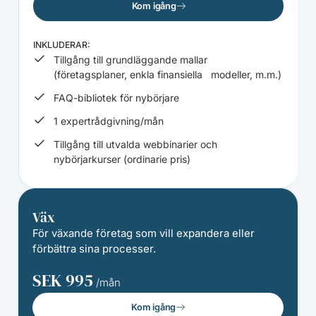
Kom igång
INKLUDERAR:
Tillgång till grundläggande mallar
(företagsplaner, enkla finansiella modeller, m.m.)
FAQ-bibliotek för nybörjare
1 expertrådgivning/mån
Tillgång till utvalda webbinarier och
nybörjarkurser (ordinarie pris)
Väx
För växande företag som vill expandera eller
förbättra sina processer.
SEK 995
/mån
Kom igång