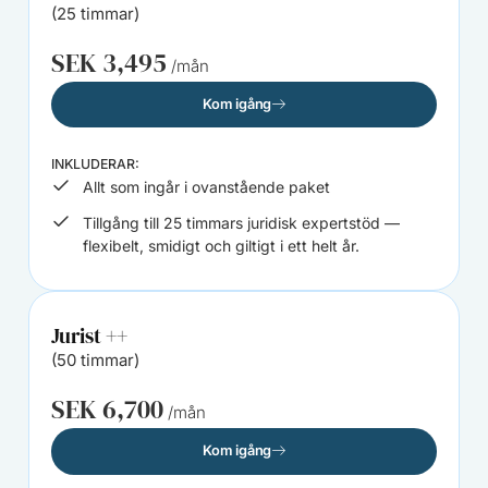
(25 timmar)
SEK 3,495
/mån
Kom igång
INKLUDERAR:
Allt som ingår i ovanstående paket
Tillgång till 25 timmars juridisk expertstöd —
flexibelt, smidigt och giltigt i ett helt år.
Jurist ++
(50 timmar)
SEK 6,700
/mån
Kom igång