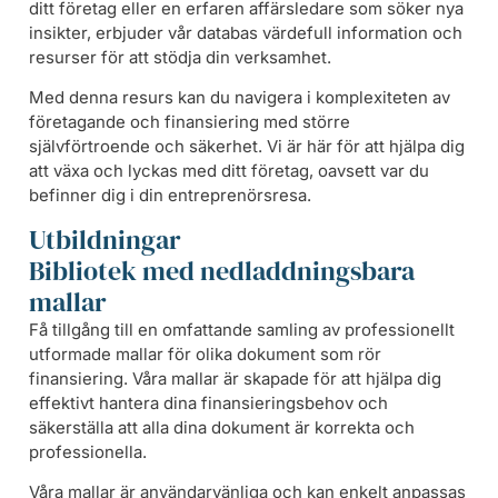
ditt företag eller en erfaren affärsledare som söker nya
insikter, erbjuder vår databas värdefull information och
resurser för att stödja din verksamhet.
Med denna resurs kan du navigera i komplexiteten av
företagande och finansiering med större
självförtroende och säkerhet. Vi är här för att hjälpa dig
att växa och lyckas med ditt företag, oavsett var du
befinner dig i din entreprenörsresa.
Utbildningar
Bibliotek med nedladdningsbara
mallar
Få tillgång till en omfattande samling av professionellt
utformade mallar för olika dokument som rör
finansiering. Våra mallar är skapade för att hjälpa dig
effektivt hantera dina finansieringsbehov och
säkerställa att alla dina dokument är korrekta och
professionella.
Våra mallar är användarvänliga och kan enkelt anpassas