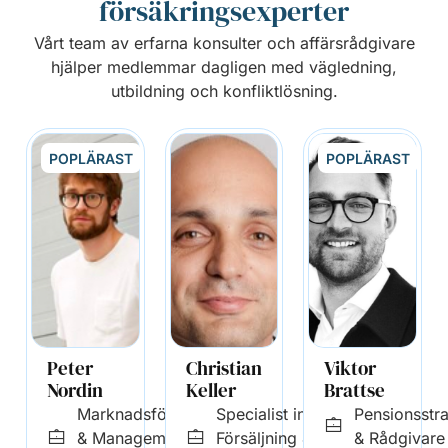
försäkringsexperter
Vårt team av erfarna konsulter och affärsrådgivare
hjälper medlemmar dagligen med vägledning,
utbildning och konfliktlösning.
POPLÄRAST
POPLÄRAST
Peter
Christian
Viktor
Nordin
Keller
Brattse
Marknadsförare
Specialist inom
Pensionsstr
& Management
Försäljning &
& Rådgivare