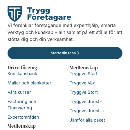
Vi förenklar företagande med experthjälp, smarta
verktyg och kunskap – allt samlat på ett ställe för att
stötta dig och din verksamhet.
Starta din resa
Driva företag
Medlemskap
Kunskapsbank
Tryggve Start
Mallar och blanketter
Tryggve Väx
Våra kurser
Tryggve Stort
Factoring och
Tryggve Jurist+
Finansering
Tryggve Jurist++
Expertområden
Jämför alla paket
Medlemskap