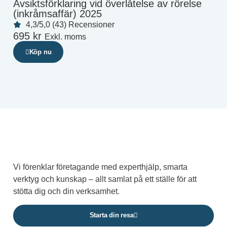
Avsiktsförklaring vid överlåtelse av rörelse
(inkråmsaffär) 2025
4,3/5,0 (43) Recensioner
695
kr
Exkl. moms
Köp nu
Vi förenklar företagande med experthjälp, smarta
verktyg och kunskap – allt samlat på ett ställe för att
stötta dig och din verksamhet.
Starta din resa