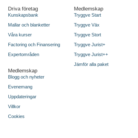
Driva företag
Medlemskap
Kunskapsbank
Tryggve Start
Mallar och blanketter
Tryggve Väx
Våra kurser
Tryggve Stort
Factoring och Finansering
Tryggve Jurist+
Expertområden
Tryggve Jurist++
Jämför alla paket
Medlemskap
Blogg och nyheter
Evenemang
Uppdateringar
Villkor
Cookies