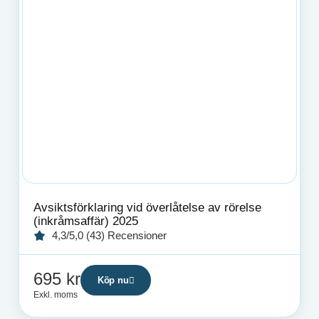
Avsiktsförklaring vid överlåtelse av rörelse
(inkråmsaffär) 2025
4,3/5,0 (43) Recensioner
695
kr
Köp nu
Exkl. moms