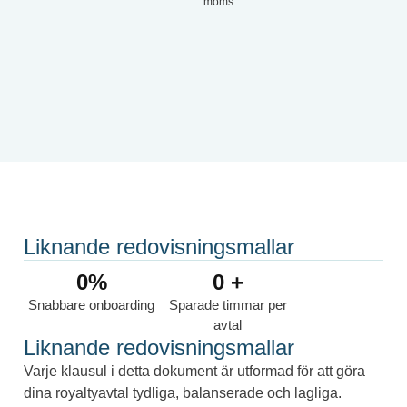
moms
Liknande redovisningsmallar
0
%
0
 +
Snabbare onboarding
Sparade timmar per
avtal
Liknande redovisningsmallar
Varje klausul i detta dokument är utformad för att göra
dina royaltyavtal tydliga, balanserade och lagliga.