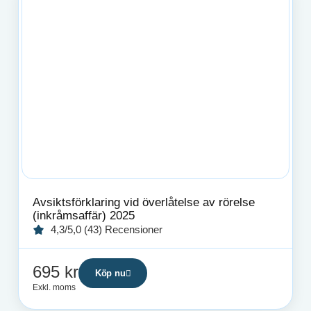
Avsiktsförklaring vid överlåtelse av rörelse
(inkråmsaffär) 2025
4,3/5,0 (43) Recensioner
695
kr
Köp nu
Exkl. moms