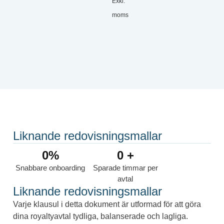
Exkl.
moms
Liknande redovisningsmallar
0
%
0
 +
Snabbare onboarding
Sparade timmar per
avtal
Liknande redovisningsmallar
Varje klausul i detta dokument är utformad för att göra
dina royaltyavtal tydliga, balanserade och lagliga.