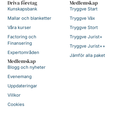
Driva företag
Medlemskap
Kunskapsbank
Tryggve Start
Mallar och blanketter
Tryggve Väx
Våra kurser
Tryggve Stort
Factoring och
Tryggve Jurist+
Finansering
Tryggve Jurist++
Expertområden
Jämför alla paket
Medlemskap
Blogg och nyheter
Evenemang
Uppdateringar
Villkor
Cookies