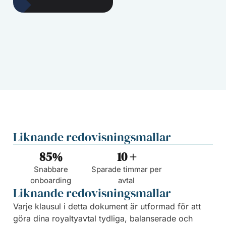
Liknande redovisningsmallar
85
%
10
 +
Snabbare
Sparade timmar per
onboarding
avtal
Liknande redovisningsmallar
Varje klausul i detta dokument är utformad för att
göra dina royaltyavtal tydliga, balanserade och