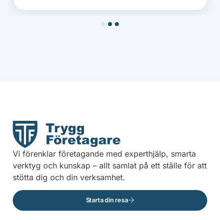
1
2
3
Vi förenklar företagande med experthjälp, smarta
verktyg och kunskap – allt samlat på ett ställe för att
stötta dig och din verksamhet.
Starta din resa