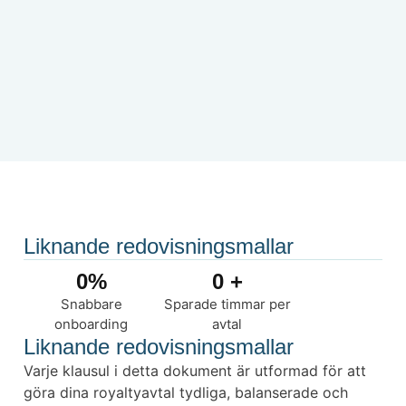
Liknande redovisningsmallar
0
%
0
 +
Snabbare
Sparade timmar per
onboarding
avtal
Liknande redovisningsmallar
Varje klausul i detta dokument är utformad för att
göra dina royaltyavtal tydliga, balanserade och