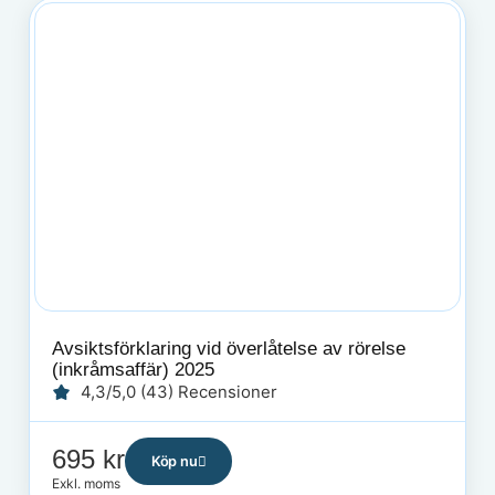
Avsiktsförklaring vid överlåtelse av rörelse
(inkråmsaffär) 2025
4,3/5,0 (43) Recensioner
695
kr
Köp nu
Exkl. moms