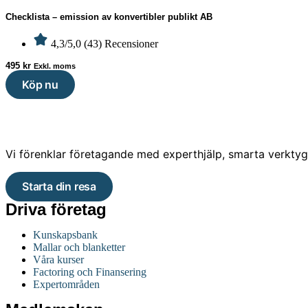
Checklista – emission av konvertibler publikt AB
4,3/5,0 (43) Recensioner
495
kr
Exkl. moms
Köp nu
Vi förenklar företagande med experthjälp, smarta verktyg o
Starta din resa
Driva företag
Kunskapsbank
Mallar och blanketter
Våra kurser
Factoring och Finansering
Expertområden