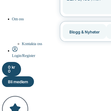
Om oss
Blogg & Nyheter
Kontakta oss
Login/Register
0
kr
0
Bli medlem