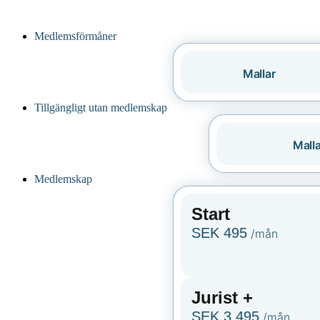
Medlemsförmåner
Mallar
Tillgängligt utan medlemskap
Malla
Medlemskap
Start
SEK 495
/mån
Jurist +
SEK 3,495
/mån