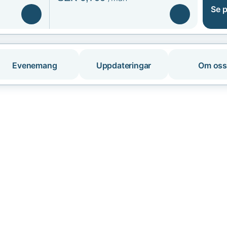
Se p
Evenemang
Uppdateringar
Om oss