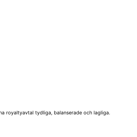
na royaltyavtal tydliga, balanserade och lagliga.