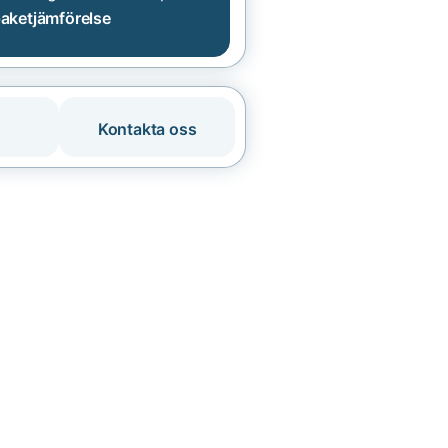
aketjämförelse
Kontakta oss