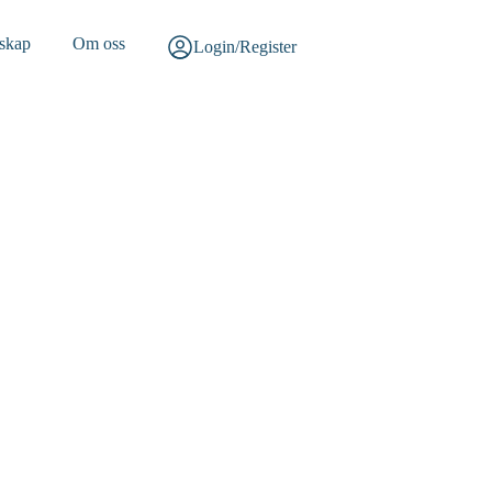
skap
Om oss
Login/Register