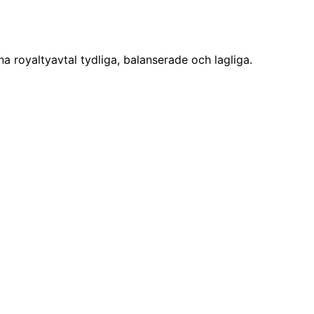
na royaltyavtal tydliga, balanserade och lagliga.