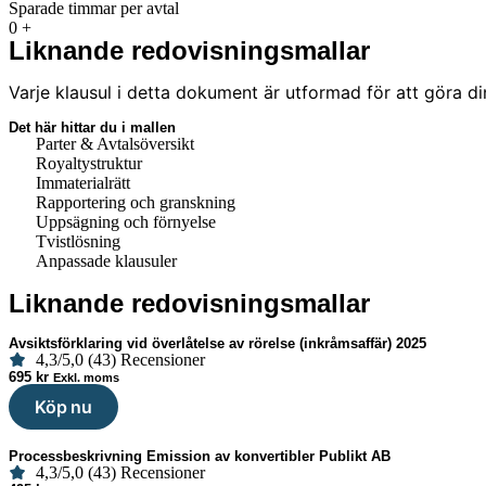
Sparade timmar per avtal
0
+
Liknande redovisningsmallar
Varje klausul i detta dokument är utformad för att göra di
Det här hittar du i mallen
Parter & Avtalsöversikt
Royaltystruktur
Immaterialrätt
Rapportering och granskning
Uppsägning och förnyelse
Tvistlösning
Anpassade klausuler
Liknande redovisningsmallar
Avsiktsförklaring vid överlåtelse av rörelse (inkråmsaffär) 2025
4,3/5,0 (43) Recensioner
695
kr
Exkl. moms
Köp nu
Processbeskrivning Emission av konvertibler Publikt AB
4,3/5,0 (43) Recensioner