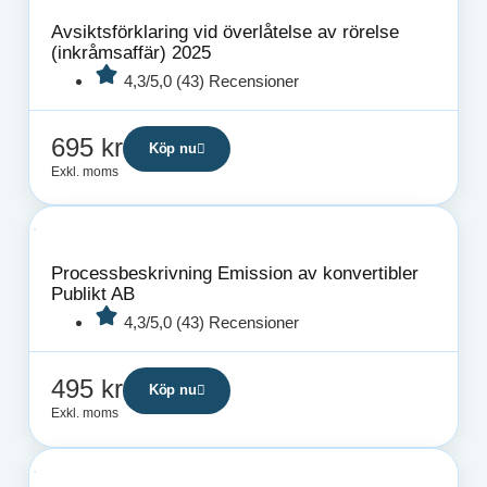
Avsiktsförklaring vid överlåtelse av rörelse
(inkråmsaffär) 2025
4,3/5,0 (43) Recensioner
695
kr
Köp nu
Exkl. moms
Processbeskrivning Emission av konvertibler
Publikt AB
4,3/5,0 (43) Recensioner
495
kr
Köp nu
Exkl. moms