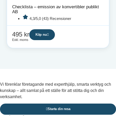
Checklista – emission av konvertibler publikt
AB
4,3/5,0 (43) Recensioner
495
kr
Köp nu
Exkl. moms
Vi förenklar företagande med experthjälp, smarta verktyg och
kunskap – allt samlat på ett ställe för att stötta dig och din
verksamhet.
Starta din resa