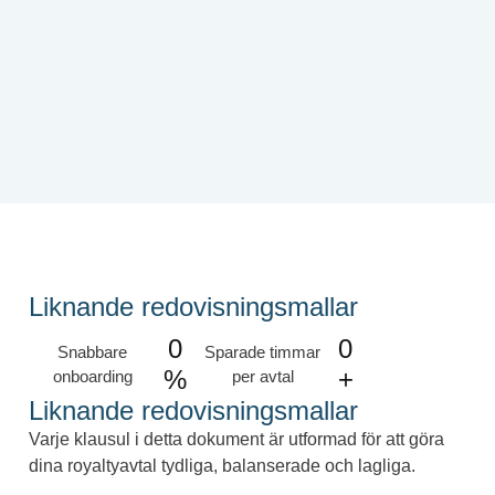
Liknande redovisningsmallar
0
0
Snabbare
Sparade timmar
%
+
onboarding
per avtal
Liknande redovisningsmallar
Varje klausul i detta dokument är utformad för att göra
dina royaltyavtal tydliga, balanserade och lagliga.