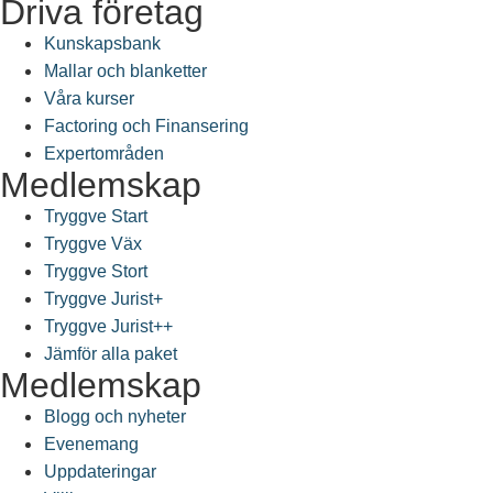
Driva företag
Kunskapsbank
Mallar och blanketter
Våra kurser
Factoring och Finansering
Expertområden
Medlemskap
Tryggve Start
Tryggve Väx
Tryggve Stort
Tryggve Jurist+
Tryggve Jurist++
Jämför alla paket
Medlemskap
Blogg och nyheter
Evenemang
Uppdateringar