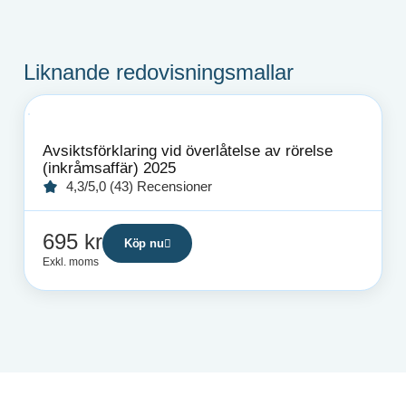
Liknande redovisningsmallar
Avsiktsförklaring vid överlåtelse av rörelse
(inkråmsaffär) 2025
4,3/5,0 (43) Recensioner
695
kr
Köp nu
Exkl. moms