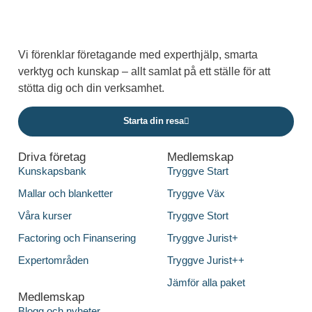
Vi förenklar företagande med experthjälp, smarta
verktyg och kunskap – allt samlat på ett ställe för att
stötta dig och din verksamhet.
Starta din resa
Driva företag
Medlemskap
Kunskapsbank
Tryggve Start
Mallar och blanketter
Tryggve Väx
Våra kurser
Tryggve Stort
Factoring och Finansering
Tryggve Jurist+
Expertområden
Tryggve Jurist++
Jämför alla paket
Medlemskap
Blogg och nyheter