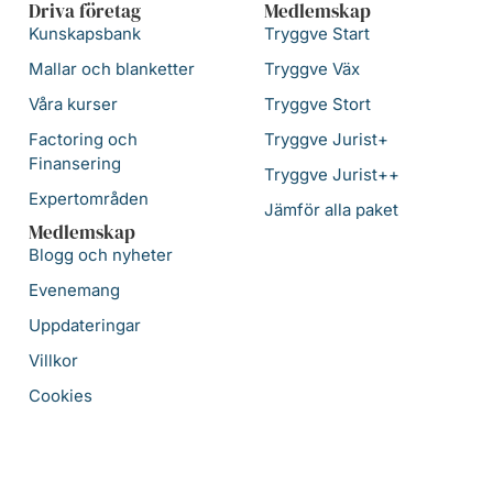
Driva företag
Medlemskap
Kunskapsbank
Tryggve Start
Mallar och blanketter
Tryggve Väx
Våra kurser
Tryggve Stort
Factoring och
Tryggve Jurist+
Finansering
Tryggve Jurist++
Expertområden
Jämför alla paket
Medlemskap
Blogg och nyheter
Evenemang
Uppdateringar
Villkor
Cookies