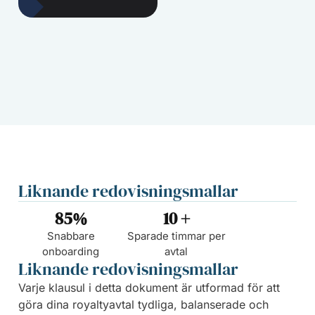
Liknande redovisningsmallar
85
%
10
 +
Snabbare
Sparade timmar per
onboarding
avtal
Liknande redovisningsmallar
Varje klausul i detta dokument är utformad för att
göra dina royaltyavtal tydliga, balanserade och