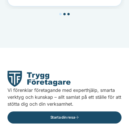
1
2
3
Vi förenklar företagande med experthjälp, smarta
verktyg och kunskap – allt samlat på ett ställe för att
stötta dig och din verksamhet.
Starta din resa