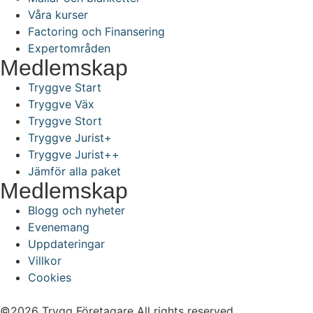
Våra kurser
Factoring och Finansering
Expertområden
Medlemskap
Tryggve Start
Tryggve Väx
Tryggve Stort
Tryggve Jurist+
Tryggve Jurist++
Jämför alla paket
Medlemskap
Blogg och nyheter
Evenemang
Uppdateringar
Villkor
Cookies
©2026 Trygg Företagare All rights reserved