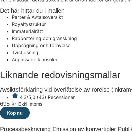
Det här hittar du i mallen
Parter & Avtalsöversikt
Royaltystruktur
Immaterialrätt
Rapportering och granskning
Uppsägning och förnyelse
Tvistlösning
Anpassade klausuler
Liknande redovisningsmallar
Avsiktsförklaring vid överlåtelse av rörelse (inkrå
4,3/5,0 (43) Recensioner
695
kr
Exkl. moms
Köp nu
Processbeskrivning Emission av konvertibler Publi