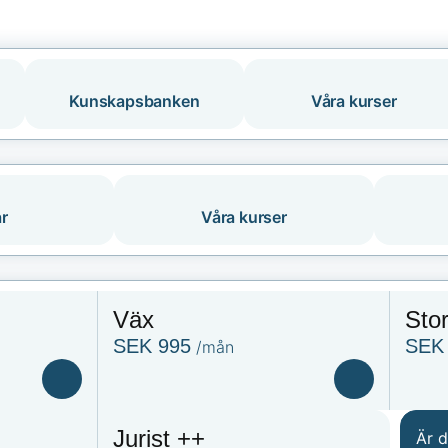
Kunskapsbanken
Våra kurser
r
Våra kurser
Väx
Sto
SEK 995
SEK 
/mån
Jurist ++
Är 