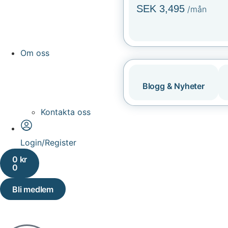
SEK 3,495
/mån
Om oss
Blogg & Nyheter
Kontakta oss
Login/Register
0
kr
0
Bli medlem