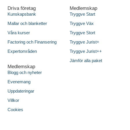
Driva företag
Medlemskap
Kunskapsbank
Tryggve Start
Mallar och blanketter
Tryggve Väx
Våra kurser
Tryggve Stort
Factoring och Finansering
Tryggve Jurist+
Expertområden
Tryggve Jurist++
Jämför alla paket
Medlemskap
Blogg och nyheter
Evenemang
Uppdateringar
Villkor
Cookies