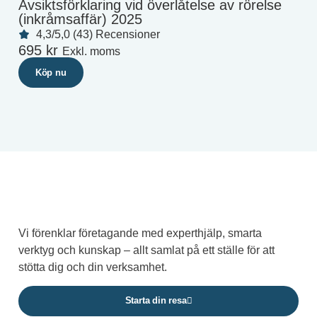
Avsiktsförklaring vid överlåtelse av rörelse
(inkråmsaffär) 2025
4,3/5,0 (43) Recensioner
695
kr
Exkl. moms
Köp nu
Vi förenklar företagande med experthjälp, smarta
verktyg och kunskap – allt samlat på ett ställe för att
stötta dig och din verksamhet.
Starta din resa