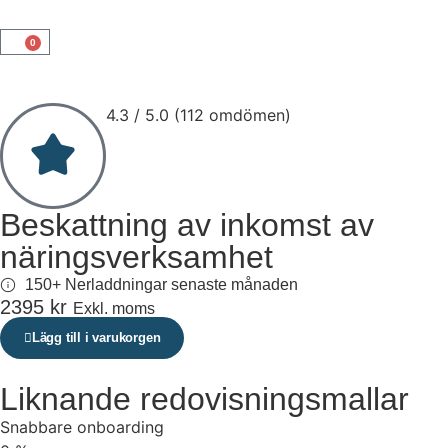
0
4.3 / 5.0 (112 omdömen)
Beskattning av inkomst av
näringsverksamhet
150+ Nerladdningar senaste månaden
2395
kr
Exkl. moms
Lägg till i varukorgen
Liknande redovisningsmallar
Snabbare onboarding