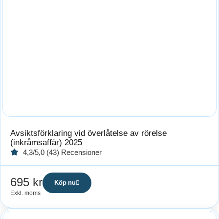
Avsiktsförklaring vid överlåtelse av rörelse
(inkråmsaffär) 2025
4,3/5,0 (43) Recensioner
695
kr
Köp nu
Exkl. moms