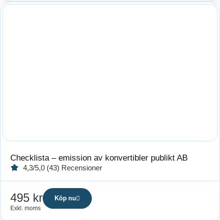
Checklista – emission av konvertibler publikt AB
4,3/5,0 (43) Recensioner
495
kr
Köp nu
Exkl. moms