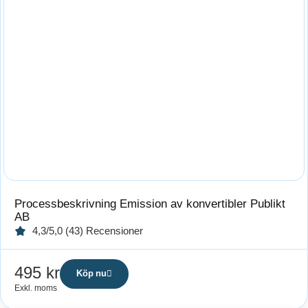
Processbeskrivning Emission av konvertibler Publikt
AB
4,3/5,0 (43) Recensioner
495
kr
Köp nu
Exkl. moms