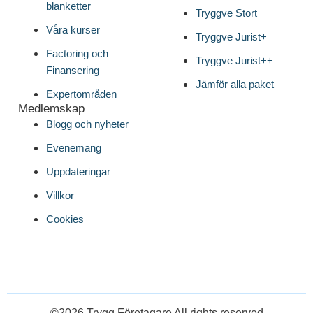
blanketter
Tryggve Stort
Våra kurser
Tryggve Jurist+
Factoring och
Tryggve Jurist++
Finansering
Jämför alla paket
Expertområden
Medlemskap
Blogg och nyheter
Evenemang
Uppdateringar
Villkor
Cookies
©2026 Trygg Företagare All rights reserved