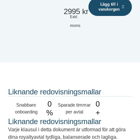
Lägg till i
varukorgen
2995
kr
Exkl.
moms
Liknande redovisningsmallar
0
0
Snabbare
Sparade timmar
%
+
onboarding
per avtal
Liknande redovisningsmallar
Varje klausul i detta dokument är utformad för att göra
dina royaltyavtal tydliga, balanserade och lagliga.