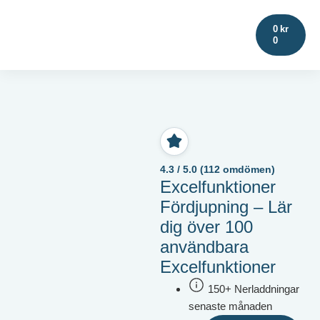
0
kr
0
4.3 / 5.0 (112 omdömen)
Excelfunktioner
Fördjupning – Lär
dig över 100
användbara
Excelfunktioner
150+ Nerladdningar
senaste månaden