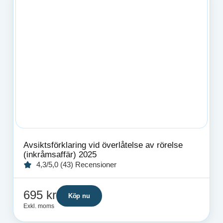
Avsiktsförklaring vid överlåtelse av rörelse
(inkråmsaffär) 2025
4,3/5,0 (43) Recensioner
695
kr
Köp nu
Exkl. moms