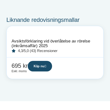
Liknande redovisningsmallar
Avsiktsförklaring vid överlåtelse av rörelse
(inkråmsaffär) 2025
4,3/5,0 (43) Recensioner
695
kr
Köp nu
Exkl. moms