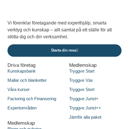
Vi förenklar företagande med experthjälp, smarta
verktyg och kunskap – allt samlat på ett ställe för att
stötta dig och din verksamhet.
Starta din resa
Driva företag
Medlemskap
Kunskapsbank
Tryggve Start
Mallar och blanketter
Tryggve Väx
Våra kurser
Tryggve Stort
Factoring och Finansering
Tryggve Jurist+
Expertområden
Tryggve Jurist++
Jämför alla paket
Medlemskap
Blogg och nyheter