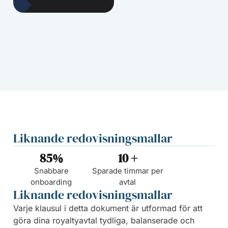
Liknande redovisningsmallar
85
%
10
 +
Snabbare
Sparade timmar per
onboarding
avtal
Liknande redovisningsmallar
Varje klausul i detta dokument är utformad för att
göra dina royaltyavtal tydliga, balanserade och