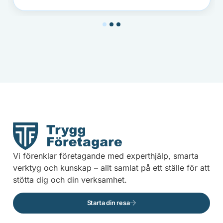
1
2
3
Vi förenklar företagande med experthjälp, smarta
verktyg och kunskap – allt samlat på ett ställe för att
stötta dig och din verksamhet.
Starta din resa